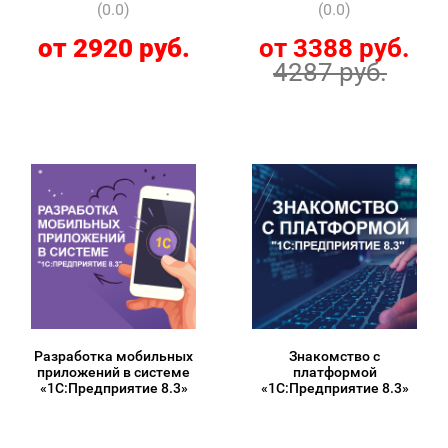
Bulleters)
(0.0)
(0.0)
от 2920 руб.
от 3388 руб.
4287 руб.
Разработка мобильных
Знакомство с
приложений в системе
платформой
«1С:Предприятие 8.3»
«1C:Предприятие 8.3»