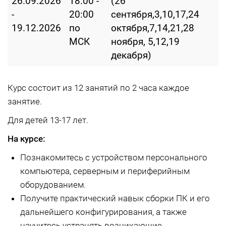
26.09.2026
18:00 -
(26
-
20:00
сентября,3,10,17,24
19.12.2026
по
октября,7,14,21,28
МСК
ноября, 5,12,19
декабря)
Курс состоит из 12 занятий по 2 часа каждое
занятие.
Для детей 13-17 лет.
На курсе:
Познакомитесь с устройством персонального
компьютера, серверным и периферийным
оборудованием.
Получите практический навык сборки ПК и его
дальнейшего конфигурирования, а также
научитесь устранять возникающие