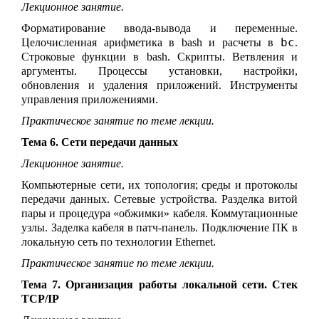
Лекционное занятие.
Форматирование ввода-вывода и переменные.
bc
Целочисленная арифметика в bash и расчеты в
.
Строковые функции в bash. Скрипты. Ветвления и
аргументы. Процессы установки, настройки,
обновления и удаления приложений. Инструменты
управления приложениями.
Практическое занятие по теме лекции.
Тема 6. Сети передачи данных
Лекционное занятие.
Компьютерные сети, их топология; среды и протоколы
передачи данных. Сетевые устройства
.
Разделка витой
пары и процедура «обжимки» кабеля
. Коммутационные
узлы. Заделка кабеля в патч-панель. Подключение ПК
в
локальную сеть по технологии
Ethernet
.
Практическое занятие по теме лекции.
Тема 7. Организация работы локальной сети. Стек
TCP/IP