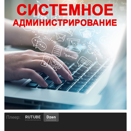
Плеер:
RUTUBE
Dzen