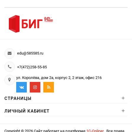
edu@585585.ru
+7(472)258-55-85
ул. Королёва, дом 2а, корпус 2, 2 этаж, офис 216
+
СТРАНИЦЫ
+
ЛИЧНЫЙ КАБИНЕТ
Copyright © 2026 Сайт работает на платформе
1С-Onliner
. Все права