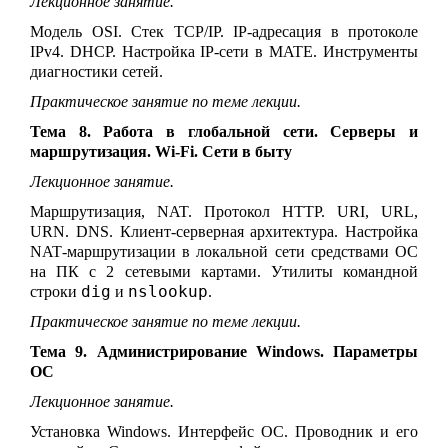
Лекционное занятие.
Модель OSI. Стек TCP/IP. IP-адресация в протоколе
IPv4. DHCP. Настройка IP-сети в MATE. Инструменты
диагностики сетей.
Практическое занятие по теме лекции.
Тема 8. Работа в глобальной сети. Серверы и
маршрутизация. Wi-Fi. Сети в быту
Лекционное занятие.
Маршрутизация, NAT. Протокол HTTP. URI, URL,
URN. DNS
. Клиент-серверная архитектура.
Настройка
NAT
-маршрутизации в локальной сети средствами ОС
на ПК с 2 сетевыми картами. Утилиты командной
dig
nslookup
строки
и
.
Практическое занятие по теме лекции.
Тема 9. Администрирование Windows. Параметры
ОС
Лекционное занятие.
Установка Windows. Интерфейс ОС. Проводник и его