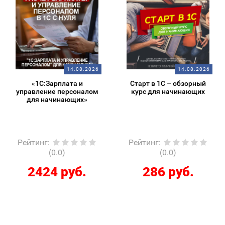
14.08.2026
14.08.2026
«1С:Зарплата и
Старт в 1С – обзорный
управление персоналом
курс для начинающих
для начинающих»
Рейтинг
:
Рейтинг
:
(0.0)
(0.0)
2424 руб.
286 руб.