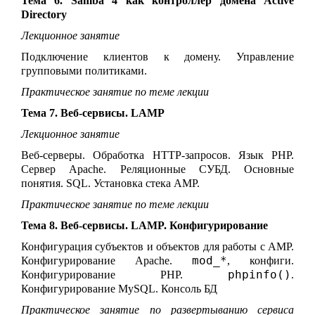
Тема 6. Samba 4 как контроллер домена Active
Directory
Лекционное занятие
Подключение клиентов к домену. Управление
групповыми политиками.
Практическое занятие по теме лекции
Тема 7. Веб-сервисы. LAMP
Лекционное занятие
Веб-серверы. Обработка HTTP-запросов. Язык PHP.
Сервер Apache. Реляционные СУБД. Основные
понятия. SQL. Установка стека AMP.
Практическое занятие по теме лекции
Тема 8. Веб-сервисы. LAMP. Конфигурирование
Конфигурация субъектов и объектов для работы с AMP.
mod_*
Конфигурирование Apache.
, конфиги.
phpinfo()
Конфигурирование PHP.
.
Конфигурирование MySQL. Консоль БД
Практическое занятие по развертыванию сервиса