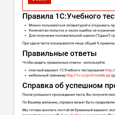
Правила 1С:Учебного те
Можно пользоваться литературой и открывать пр
Количество попыток и число ошибок не ограничено
Для получения положительной оценки ("Сдано") тр
При сдаче теста показывается лишь общий % правильн
Правильные ответы
Чтобы видеть правильные ответы - используйте
платный вариант 1С:Учебного тестирования
http:/
мобильный тренажер
http://1c.ru/prof/mobile.jsp
(д
Справка об успешном пр
После успешного прохождения теста, Вы получите пи
По Вашему желанию, справка может быть предъявлена
Мы готовы выслать почтой её бумажный вариант, если