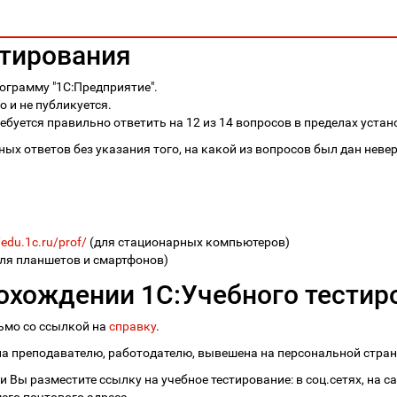
стирования
ограмму "1С:Предприятие".
 и не публикуется.
ебуется правильно ответить на 12 из 14 вопросов в пределах устан
ых ответов без указания того, на какой из вопросов был дан неве
/edu.1c.ru/prof/
(для стационарных компьютеров)
ля планшетов и смартфонов)
охождении 1С:Учебного тестир
сьмо со ссылкой на
справку
.
 преподавателю, работодателю, вывешена на персональной страни
 Вы разместите ссылку на учебное тестирование: в соц.сетях, на с