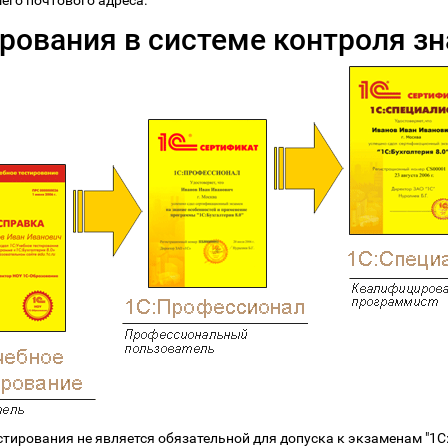
его почтового адреса.
рования в системе контроля зн
стирования не является обязательной для допуска к экзаменам "1С: