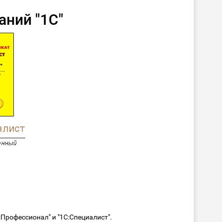
аний "1С"
Профессионал" и "1С:Специалист".