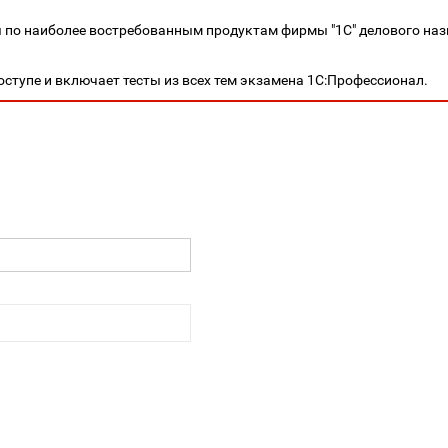
я по наиболее востребованным продуктам фирмы "1С" делового на
оступе и включает тесты из всех тем экзамена 1С:Профессионал.