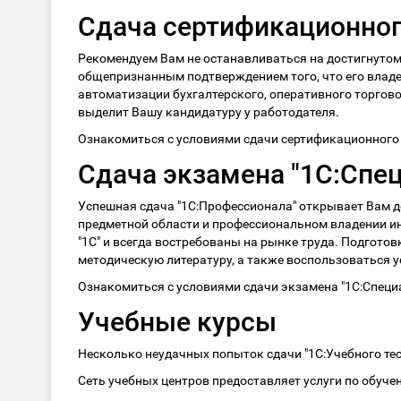
Сдача сертификационног
Рекомендуем Вам не останавливаться на достигнутом
общепризнанным подтверждением того, что его владе
автоматизации бухгалтерского, оперативного торгово
выделит Вашу кандидатуру у работодателя.
Ознакомиться с условиями сдачи сертификационного 
Сдача экзамена "1С:Спе
Успешная сдача "1С:Профессионала" открывает Вам дос
предметной области и профессиональном владении ин
"1С" и всегда востребованы на рынке труда. Подготов
методическую литературу, а также воспользоваться у
Ознакомиться с условиями сдачи экзамена "1С:Специ
Учебные курсы
Несколько неудачных попыток сдачи "1С:Учебного тес
Сеть учебных центров предоставляет услуги по обуч