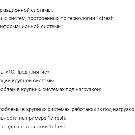
ормационной системы;
 систем, построенных по технологии 1cfresh;
информационной системы;
ы «1С:Предприятие»;
ации крупной системы.
блем в крупных системах под нагрузкой:
облемы в крупных системах, работающих под нагрузко
ности на примере 1cfresh.
енда в технологии 1cfresh: