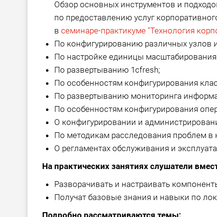
Обзор основных инструментов и подходо
по предоставлению услуг корпоративно
в
семинаре-практикуме "Технология корп
По конфигурированию различных узлов 
По настройке единицы масштабирования в
По развертыванию 1cfresh;
По особенностям конфигурирования клас
По развертыванию мониторинга информа
По особенностям конфигурирования опе
О конфигурировании и администрировании
По методикам расследования проблем в 
О регламентах обслуживания и эксплуат
На практических занятиях слушатели вмест
Разворачивать и настраивать компонент
Получат базовые знания и навыки по ло
Подробно рассматриваются темы: