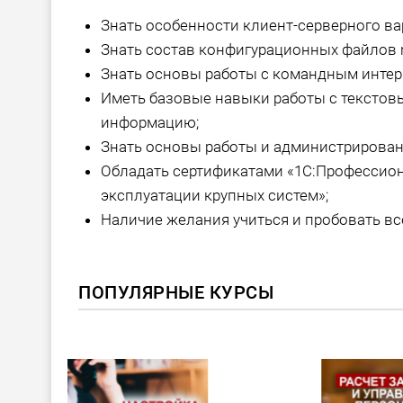
Знать особенности клиент-серверного ва
Знать состав конфигурационных файлов ng
Знать основы работы с командным интерф
Иметь базовые навыки работы с текстов
информацию;
Знать основы работы и администрировани
Обладать сертификатами «1С:Профессион
эксплуатации крупных систем»;
Наличие желания учиться и пробовать вс
ПОПУЛЯРНЫЕ КУРСЫ
ХИТ!