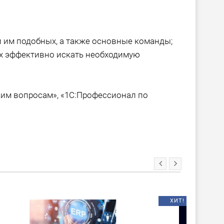
и им подобных, а также основные команды;
их эффективно искать необходимую
ким вопросам», «1С:Профессионал по
ХИТ!
НОВИНКА