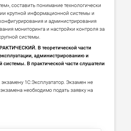
ем», составить понимание технологически
ции крупной информационной системы и
 конфигурирования и администрирования
ания мониторинга и настройки контроля за
крупной системы.
РАКТИЧЕСКИЙ. В теоретической части
 эксплуатации, администрированию и
системы. В практической части слушатели
 экзамену 1C:Эксплуататор. Экзамен не
и экзамена необходимо подать заявку на