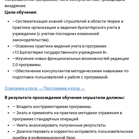
внедрение.
Цели обучения:
—
Систематизация знаний слушателей в области теории и
практики организации и ведения бухгалтерского учета в
учреждении (с учетом последних изменений
законодательства).
—
Освоение практики ведения учета в программе
«1С:Бухгалтерия государственного учреждения 8».
—
Изучение новых функциональных возможностей редакции
2.0 программы.
—
Обеспечение консультантов методическими навыками по
подготовке пользователей к работе с программой.
Описание курса →
Программа курса →
В результате прохождения обучения слушатели должны:
—
Владеть инструментарием программы.
—
Знать и применять на практике методики отражения в
программе стандартных операций.
—
Уметь анализировать полученные результаты.
—
Диагностировать и корректно исправлять пользовательские
ошибки в информационной базе.