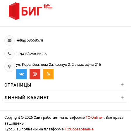
edu@585585.ru
+7(472)258-55-85
ул. Королёва, дом 2а, корпус 2, 2 этаж, офис 216
+
СТРАНИЦЫ
+
ЛИЧНЫЙ КАБИНЕТ
Copyright © 2026 Сайт работает на платформе
1С-Onliner
. Все права
защищены.
Курсы выполнены на платформе
1С:Образование