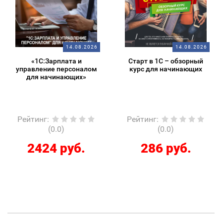
14.08.2026
14.08.2026
«1С:Зарплата и
Старт в 1С – обзорный
управление персоналом
курс для начинающих
для начинающих»
Рейтинг
:
Рейтинг
:
(0.0)
(0.0)
2424 руб.
286 руб.