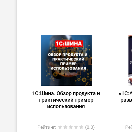
1С:Шина. Обзор продукта и
«1С:
практический пример
разв
использования
Рейтинг
:
(0.0)
Ре