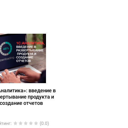
Аналитика»: введение в
ертывание продукта и
создание отчетов
йтинг
:
(0.0)