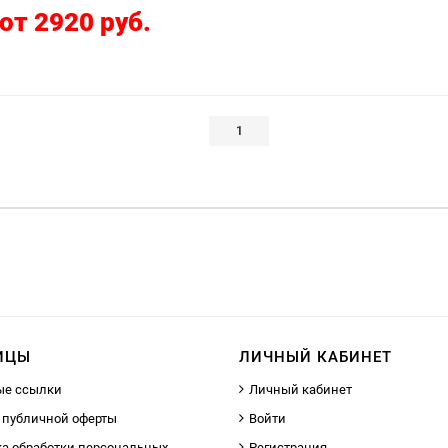
от 2920 руб.
1
ИЦЫ
ЛИЧНЫЙ КАБИНЕТ
ые ссылки
Личный кабинет
 публичной оферты
Войти
а обработки персональных
Регистрация