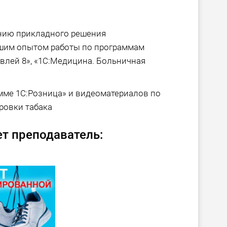
нию прикладного решения
льшим опытом работы по программам
овлей 8», «1С:Медицина. Больничная
амме 1С:Розница» и видеоматериалов по
ровки табака
т преподаватель: