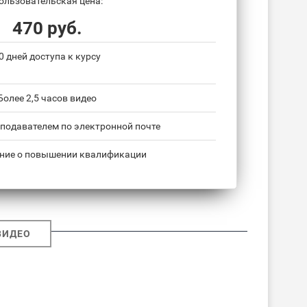
ользовательская цена:
470 руб.
0 дней доступа к курсу
Более 2,5 часов видео
подавателем по электронной почте
ние о повышении квалификации
ВИДЕО