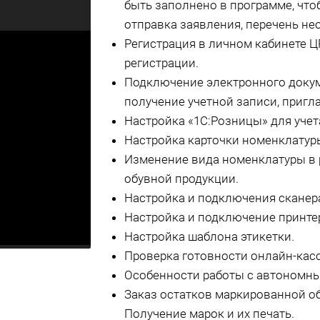
быть заполнено в программе, чт
отправка заявления, перечень не
Регистрация в личном кабинете 
регистрации.
Подключение электронного докум
получение учетной записи, пригл
Настройка «1С:Розницы» для учет
Настройка карточки номенклатур
Изменение вида номенклатуры в 
обувной продукции.
Настройка и подключения сканер
Настройка и подключение принтер
Настройка шаблона этикетки.
Проверка готовности онлайн-кас
Особенности работы с автономны
Заказ остатков маркированной о
Получение марок и их печать.