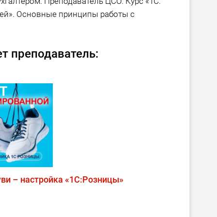
ухгалтером. Преподаватель ЦСО. Курс «1С:
лей». Основные принципы работы с
т преподаватель:
ви – настройка «1С:Розницы»