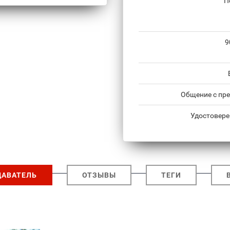
П
9
Общение с пре
Удостовере
ДАВАТЕЛЬ
ОТЗЫВЫ
ТЕГИ