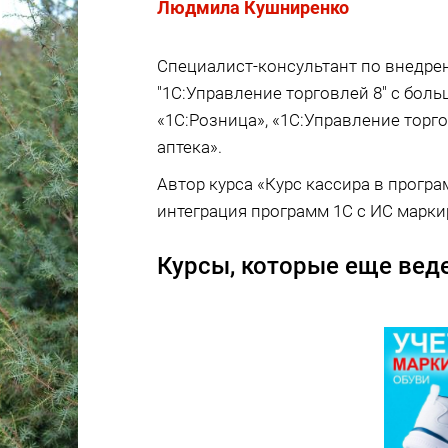
Людмила Кушниренко
Специалист-консультант по внедре
"1С:Управление торговлей 8" с бо
«1С:Розница», «1С:Управление торг
аптека».
Автор курса «Курс кассира в прогр
интеграция программ 1С с ИС марки
Курсы, которые еще веде