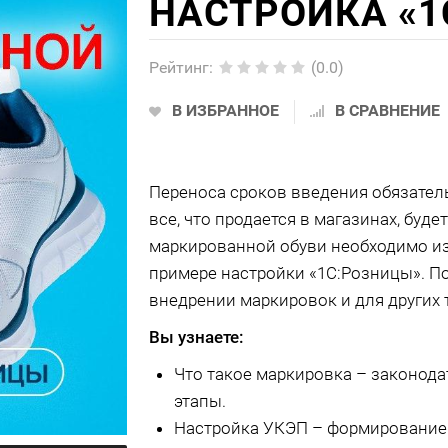
НАСТРОЙКА «1
Рейтинг
:
(0.0)
В ИЗБРАННОЕ
В СРАВНЕНИЕ
Переноса сроков введения обязатель
все, что продается в магазинах, буд
маркированной обуви необходимо из
примере настройки «1С:Розницы». П
внедрении маркировок и для других 
Вы узнаете:
Что такое маркировка – законод
этапы.
Настройка УКЭП – формирование 