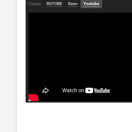
Плеер:
RUTUBE
Dzen
Youtube