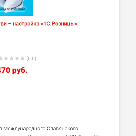
ви – настройка «1С:Розницы»
(0.0)
470 руб.
л Международного Славянского