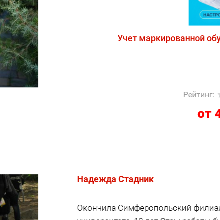
Учет маркированной обу
Рейтинг
:
от 
Надежда Стадник
Окончила Симферопольский филиа