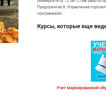
университета. 12 лет Стаж работы б
Предприятие 8. Управление торгов
программой»
Курсы, которые еще веде
Учет маркированной обу