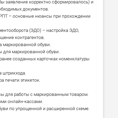
обы заявление корректно сформировалось) и
обходимых документов.
ЦРПТ – основные нюансы при прохождении
ентооборота (ЭДО) – настройка ЭДО,
ашение контрагентов.
а маркированной обуви.
ы для маркированной обуви.
ранее созданных карточках номенклатуры
а штрикхода.
а печати этикеток.
сы для работы с маркированным товаром.
ми онлайн-кассами.
буви по упрощенной и расширенной схеме.