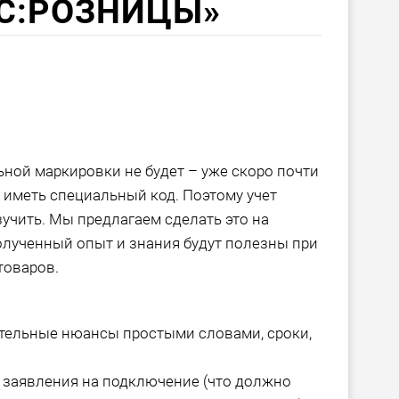
С:РОЗНИЦЫ»
ной маркировки не будет – уже скоро почти
ет иметь специальный код. Поэтому учет
учить. Мы предлагаем сделать это на
олученный опыт и знания будут полезны при
товаров.
ательные нюансы простыми словами, сроки,
заявления на подключение (что должно